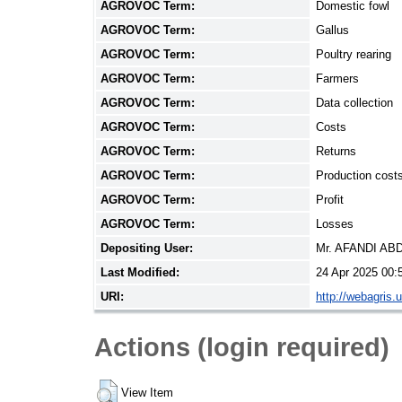
AGROVOC Term:
Domestic fowl
AGROVOC Term:
Gallus
AGROVOC Term:
Poultry rearing
AGROVOC Term:
Farmers
AGROVOC Term:
Data collection
AGROVOC Term:
Costs
AGROVOC Term:
Returns
AGROVOC Term:
Production cost
AGROVOC Term:
Profit
AGROVOC Term:
Losses
Depositing User:
Mr. AFANDI A
Last Modified:
24 Apr 2025 00:
URI:
http://webagris.
Actions (login required)
View Item