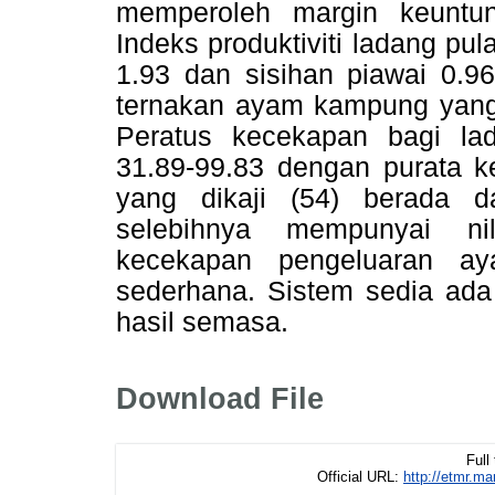
memperoleh margin keuntu
Indeks produktiviti ladang pul
1.93 dan sisihan piawai 0.96
ternakan ayam kampung yang d
Peratus kecekapan bagi la
31.89-99.83 dengan purata 
yang dikaji (54) berada 
selebihnya mempunyai n
kecekapan pengeluaran a
sederhana. Sistem sedia ada
hasil semasa.
Download File
Full
Official URL:
http://etmr.m