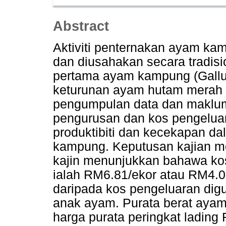
Abstract
Aktiviti penternakan ayam ka
dan diusahakan secara tradis
pertama ayam kampung (Gallu
keturunan ayam hutam merah (G
pengumpulan data dan makluma
pengurusan dan kos pengeluar
produktibiti dan kecekapan da
kampung. Keputusan kajian m
kajin menunjukkan bahawa ko
ialah RM6.81/ekor atau RM4.0
daripada kos pengeluaran di
anak ayam. Purata berat ayam
harga purata peringkat lading