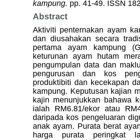
kampung.
pp. 41-49. ISSN 18
Abstract
Aktiviti penternakan ayam k
dan diusahakan secara tradi
pertama ayam kampung (Ga
keturunan ayam hutam merah
pengumpulan data dan maklum
pengurusan dan kos penge
produktibiti dan kecekapan d
kampung. Keputusan kajian 
kajin menunjukkan bahawa 
ialah RM6.81/ekor atau RM4
daripada kos pengeluaran di
anak ayam. Purata berat aya
harga purata peringkat l