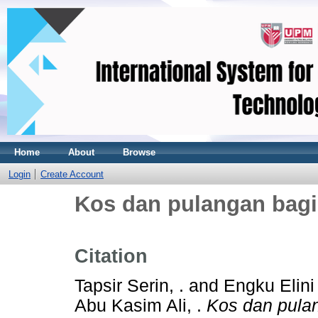
Home
About
Browse
Login
Create Account
Kos dan pulangan bag
Citation
Tapsir Serin, .
and
Engku Elini 
Abu Kasim Ali, .
Kos dan pula