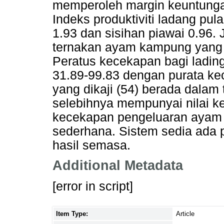
memperoleh margin keuntunga
Indeks produktiviti ladang pul
1.93 dan sisihan piawai 0.96. 
ternakan ayam kampung yang d
Peratus kecekapan bagi ladin
31.89-99.83 dengan purata k
yang dikaji (54) berada dalam
selebihnya mempunyai nilai 
kecekapan pengeluaran ayam
sederhana. Sistem sedia ada 
hasil semasa.
Additional Metadata
[error in script]
Item Type:
Article